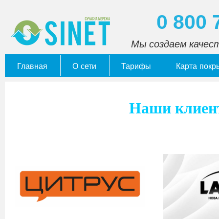
0 800 
Мы создаем качес
Главная
О сети
Тарифы
Карта покр
Наши клие