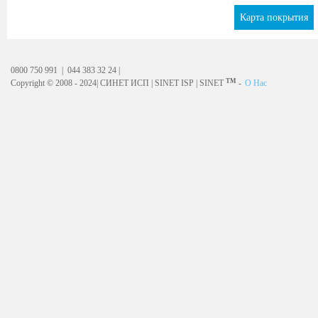
Карта покрытия
0800 750 991 | 044 383 32 24 |
TM
Copyright © 2008 - 2024| СИНЕТ ИСП | SINET ISP | SINET
-
О Нас